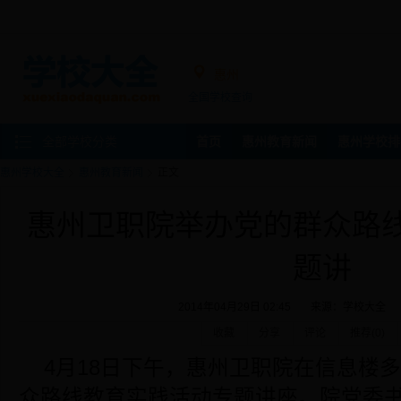
惠州
全国学校查询
全部学校分类
首页
惠州教育新闻
惠州学校排
惠州学校大全
惠州教育新闻
正文
惠州卫职院举办党的群众路
题讲
2014年04月29日 02:45
来源：
学校大全
收藏
分享
评论
推荐(
0
)
4月18日下午，惠州卫职院在信息楼
众路线教育实践活动专题讲座。院党委