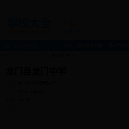
惠州
全国学校查询
全部学校分类
首页
惠州教育新闻
惠州学校排
惠州学校大全
惠州高中大全
龙门县龙门中学
龙门县龙门中学
地址：
龙门县城环城西路5号
电话：
0752-7780217
邮编：
516800
网址：