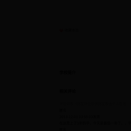
收藏本页
学校简介
相关评论
评论列表（网友评论仅供网友表达个人看法，
匿名
2013-12-01 03:55:03发表
在这里上了3年的学，今天是最后一年了。，
匿名