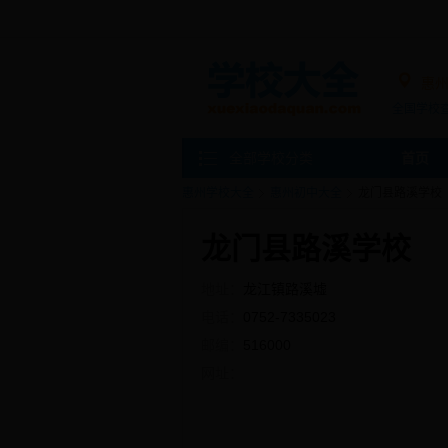
惠
全国学校
全部学校分类
首页
惠州学校大全
惠州初中大全
龙门县路溪学校
龙门县路溪学校
地址：
龙江镇路溪墟
电话：
0752-7335023
邮编：
516000
网址：