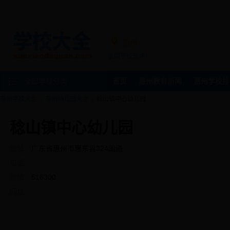
惠州
全国学校查询
全部学校分类
首页
惠州教育新闻
惠州学校排
惠州学校大全
惠州幼儿园大全
稔山镇中心幼儿园
稔山镇中心幼儿园
地址：
广东省惠州市惠东县324国道
电话：
邮编：
516300
网址：