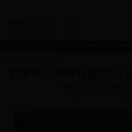
惠州
全国学校查询
全部学校分类
首页
惠州教育新闻
惠州学校排
惠州学校大全
惠州教育新闻
正文
柏塘中心小学举行校园文化
2014年07月10日 10:43
来源：
学校大全
收藏
分享
评论
推荐(
0
)