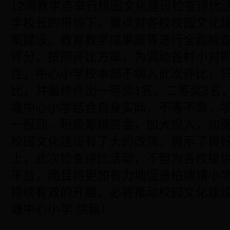
12间教学点举行校园文化建设检查评比
学校长的带领下，重点对各校校园文化
案建设、教育教学成果展等进行全面检
评分。按照评比方案，为调动各村小对
性，中心小学校本部不纳入此次评比，
比，并最终评出一等奖1名，二等奖2名，
塘中心小学结合自身实际，不等不靠，
一股劲，积极筹措资金，加大投入，加
校园文化建设有了大的改观，展示了良
上，此次检查评比活动，不但为各校提
平台，而且将更加有力地促进柏塘镇小
持续有效的开展，必将推动校园文化建
塘中心小学 供稿）